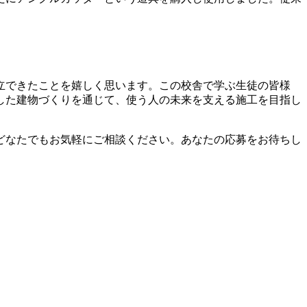
立できたことを嬉しく思います。この校舎で学ぶ生徒の皆様
した建物づくりを通じて、使う人の未来を支える施工を目指し
どなたでもお気軽にご相談ください。あなたの応募をお待ちし