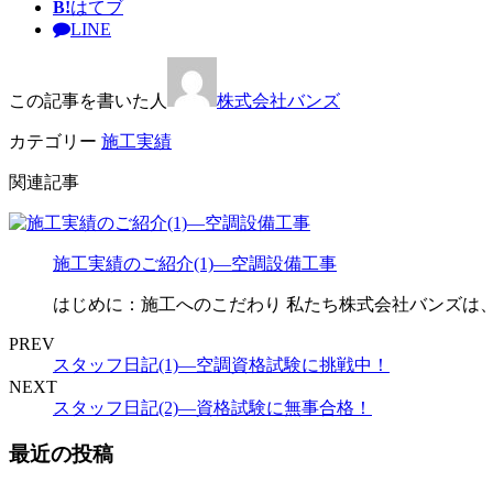
B!
はてブ
LINE
この記事を書いた人
株式会社バンズ
カテゴリー
施工実績
関連記事
施工実績のご紹介(1)—空調設備工事
はじめに：施工へのこだわり 私たち株式会社バンズは
PREV
スタッフ日記(1)—空調資格試験に挑戦中！
NEXT
スタッフ日記(2)—資格試験に無事合格！
最近の投稿