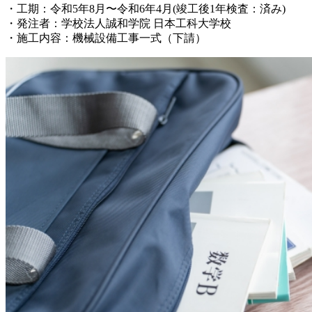
・工期：令和5年8月〜令和6年4月(竣工後1年検査：済み)
・発注者：学校法人誠和学院 日本工科大学校
・施工内容：機械設備工事一式（下請）