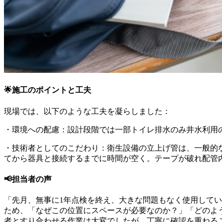
🌟施工のポイントと工夫
現場では、以下のような工夫を凝らしました：
・環境への配慮：設計段階では一部トイレ排水のみ井水利用
・技術者としてのこだわり：衛生設備の立上げ管は、一般的
てから器具と接続するまでに時間が空く。テープが破れ配管
📢担当者の声
「先月、無事に1年点検を終え、大きな問題もなく使用して
ため、「なぜこの位置にスペースが必要なのか？」「どのよ
者とすり合わせる作業は大変でしたが、丁寧に確認を重ねる