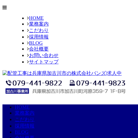
HOME
業務案内
こだわり
採用情報
BLOG
会社概要
お問い合わせ
サイトマップ
HOME
業務案内
こだわり
採用情報
BLOG
会社概要