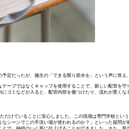
の予定だったが、施主の「できる限り節水を」という声に答え
なテープではなくキャップを使用することで、新しい配管を守
内にゴミなどが入ると、配管内部を傷つけたり、流れが悪くな
いただけていることに安心しました。この現場は専門学校とい
うなシーンでこの手洗い場が使われるのか？」といった疑問が
ことで、納得のいく形に仕上げることができました。また、新