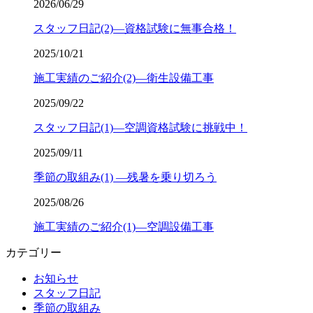
2026/06/29
スタッフ日記(2)—資格試験に無事合格！
2025/10/21
施工実績のご紹介(2)—衛生設備工事
2025/09/22
スタッフ日記(1)—空調資格試験に挑戦中！
2025/09/11
季節の取組み(1) ―残暑を乗り切ろう
2025/08/26
施工実績のご紹介(1)—空調設備工事
カテゴリー
お知らせ
スタッフ日記
季節の取組み