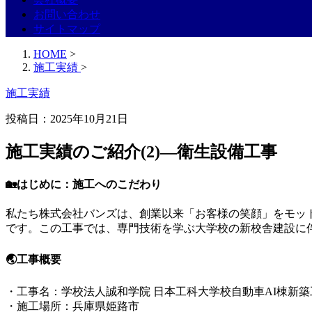
お問い合わせ
サイトマップ
HOME
>
施工実績
>
施工実績
投稿日：
2025年10月21日
施工実績のご紹介(2)—衛生設備工事
🏡はじめに：施工へのこだわり
私たち株式会社バンズは、創業以来「お客様の笑顔」をモッ
です。この工事では、専門技術を学ぶ大学校の新校舎建設に
🌏工事概要
・工事名：学校法人誠和学院 日本工科大学校自動車AI棟新築
・施工場所：兵庫県姫路市